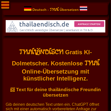
THAI
Deutsch -
Übersetzen
THAILÄNDISCH
Gratis KI-
THAI
Dolmetscher. Kostenlose
Online-Übersetzung mit
künstlicher Intelligenz.
📨 Text für deine thailändische Freundin
übersetzen
Gib deinen deutschen Text unten ein. ChatGPT öffnet
sich mit einer automatisch vorbereiteten Anfrage zur