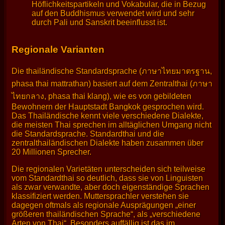
Höflichkeitspartikeln und Vokabular, die in Bezug
auf den Buddhismus verwendet wird und sehr
durch Pali und Sanskrit beeinflusst ist.
Regionale Varianten
Die thailändische Standardsprache (ภาษาไทยมาตรฐาน,
phasa thai mattrathan) basiert auf dem Zentralthai (ภาษา
ไทยกลาง, phasa thai klang), wie es von gebildeten
Bewohnern der Hauptstadt Bangkok gesprochen wird.
Das Thailändische kennt viele verschiedene Dialekte,
die meisten Thai sprechen im alltäglichen Umgang nicht
die Standardsprache. Standardthai und die
zentralthailändischen Dialekte haben zusammen über
20 Millionen Sprecher.
Die regionalen Varietäten unterscheiden sich teilweise
vom Standardthai so deutlich, dass sie von Linguisten
als zwar verwandte, aber doch eigenständige Sprachen
klassifiziert werden. Muttersprachler verstehen sie
dagegen oftmals als regionale Ausprägungen „einer
größeren thailändischen Sprache“, als „verschiedene
Arten von Thai“. Besonders auffällig ist das im