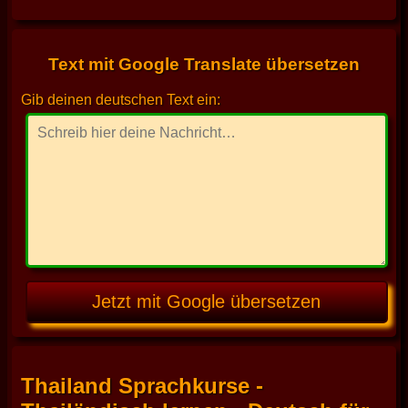
Text mit Google Translate übersetzen
Gib deinen deutschen Text ein:
Jetzt mit Google übersetzen
Thailand Sprachkurse -