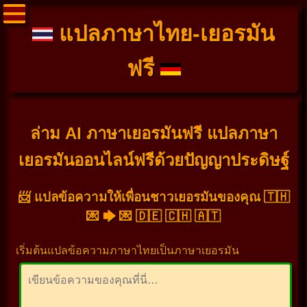
แปลภาษาไทย-เยอรมัน
ฟรี
ล่าม AI ภาษาเยอรมันฟรี แปลภาษา
เยอรมันออนไลน์ฟรีด้วยปัญญาประดิษฐ์
📨 แปลข้อความให้เพื่อนชาวเยอรมันของคุณ 🇹🇭
💌 🡆 💌 🇩🇪 🇨🇭 🇦🇹
เริ่มต้นแปลข้อความภาษาไทยเป็นภาษาเยอรมัน