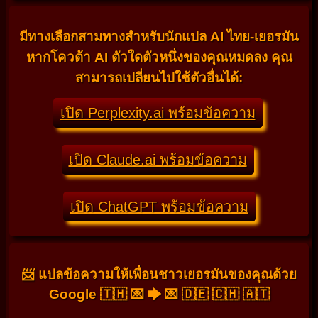
มีทางเลือกสามทางสำหรับนักแปล AI ไทย-เยอรมัน
หากโควต้า AI ตัวใดตัวหนึ่งของคุณหมดลง คุณ
สามารถเปลี่ยนไปใช้ตัวอื่นได้:
เปิด Perplexity.ai พร้อมข้อความ
เปิด Claude.ai พร้อมข้อความ
เปิด ChatGPT พร้อมข้อความ
📨 แปลข้อความให้เพื่อนชาวเยอรมันของคุณด้วย
Google 🇹🇭 💌 🡆 💌 🇩🇪 🇨🇭 🇦🇹