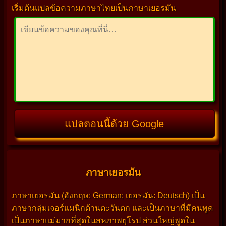
เริ่มต้นแปลข้อความภาษาไทยเป็นภาษาเยอรมัน
แปลตอนนี้ด้วย Google
ภาษาเยอรมัน
ภาษาเยอรมัน (อังกฤษ: German; เยอรมัน: Deutsch) เป็น
ภาษากลุ่มเจอร์แมนิกด้านตะวันตก และเป็นภาษาที่มีคนพูด
เป็นภาษาแม่มากที่สุดในสหภาพยุโรป ส่วนใหญ่พูดใน