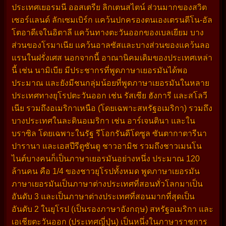
ประเทศเยอรมนี ออสเตรีย ลิกเตนสไตน์ ส่วนมากของสวิต
เซอร์แลนด์ ลักเซมเบิร์ก แคว้นปกครองตนเองเตรนตีโน-อัล
โตอาดีเจในอิตาลี แคว้นทางตะวันออกของเบลเยียม บาง
ส่วนของโรมาเนีย แคว้นอาลซัสและบางส่วนของแคว้นลอ
แรนในฝรั่งเศส นอกจากนี้ อาณานิคมเดิมของประเทศเหล่า
นี้ เช่น นามิเบีย มีประชากรที่พูดภาษาเยอรมันได้พอ
ประมาณ และยังมีชนกลุ่มน้อยที่พูดภาษาเยอรมันในหลาย
ประเทศทางยุโรปตะวันออก เช่น รัสเซีย ฮังการี และสโลวี
เนีย รวมถึงอเมริกาเหนือ (โดยเฉพาะสหรัฐอเมริกา) รวมถึง
บางประเทศในละตินอเมริกา เช่น อาร์เจนตินา และใน
บราซิล โดยเฉพาะในรัฐ รีโอกรันดีโดซูล ซันตากาตารีนา
ปารานา และเอสปีรีตูซันตู ชาวอามิช รวมถึงชาวเมนโน
ไนต์บางคนก็เป็นภาษาเยอรมันอย่างหนึ่ง ประมาณ 120
ล้านคน คือ 1/4 ของชาวยุโรปทั้งหมด พูดภาษาเยอรมัน
ภาษาเยอรมันเป็นภาษาต่างประเทศที่สอนทั่วโลกมาเป็น
อันดับ 3 และเป็นภาษาต่างประเทศที่สอนมากที่สุดเป็น
อันดับ 2 ในยุโรป (เป็นรองภาษาอังกฤษ) สหรัฐอเมริกา และ
เอเชียตะวันออก (ประเทศญี่ปุ่น) เป็นหนึ่งในภาษาราชการ