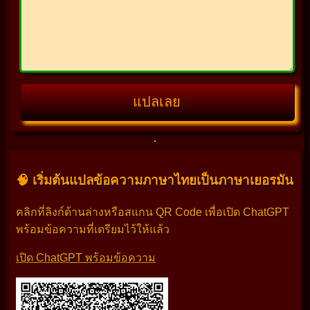
แปลเลย
🧠 เริ่มต้นแปลข้อความภาษาไทยเป็นภาษาเยอรมัน
คลิกที่ลิงก์ด้านล่างหรือสแกน QR Code เพื่อเปิด ChatGPT
พร้อมข้อความที่เตรียมไว้ให้แล้ว
เปิด ChatGPT พร้อมข้อความ