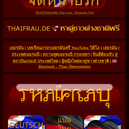
เรื่องรักใคร่เยอรมัน Thai Love - Romantic Thai
เยอรมัน
|
บทเรียนภาษาเยอรมันฟรี YouTube วิดีโอ
|
เยอรมัน
|
ประเทศเยอรมนี
|
สถานทูตเยอรมนี กรุงเทพฯ
|
ยินดีต้อนรับ สู่
สถาบันเกอเธ่ ประเทศไทย
|
ผู้หญิงไทยหาคู่ชาวต่างชาติ
|
Deutsch - Thai Übersetzen