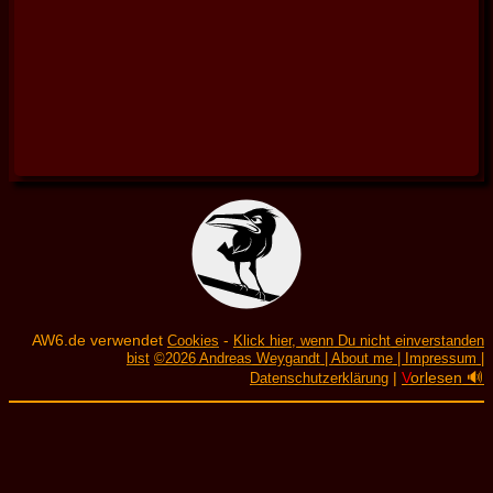
AW6.de verwendet
-
Cookies
Klick hier, wenn Du nicht einverstanden
bist
©2026 Andreas Weygandt | About me | Impressum |
|
V
orlesen 🔊
Datenschutzerklärung